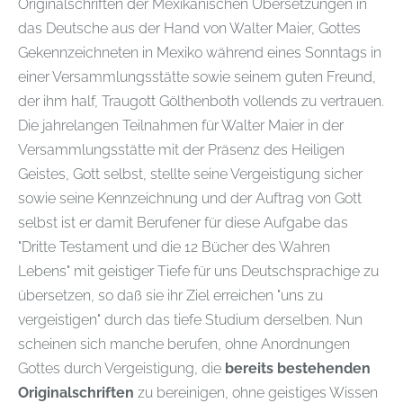
Originalschriften der Mexikanischen Übersetzungen in
das Deutsche aus der Hand von Walter Maier, Gottes
Gekennzeichneten in Mexiko während eines Sonntags in
einer Versammlungsstätte sowie seinem guten Freund,
der ihm half, Traugott Gölthenboth vollends zu vertrauen.
Die jahrelangen Teilnahmen für Walter Maier in der
Versammlungsstätte mit der Präsenz des Heiligen
Geistes, Gott selbst, stellte seine Vergeistigung sicher
sowie seine Kennzeichnung und der Auftrag von Gott
selbst ist er damit Berufener für diese Aufgabe das
"Dritte Testament und die 12 Bücher des Wahren
Lebens" mit geistiger Tiefe für uns Deutschsprachige zu
übersetzen, so daß sie ihr Ziel erreichen "uns zu
vergeistigen" durch das tiefe Studium derselben. Nun
scheinen sich manche berufen, ohne Anordnungen
Gottes durch Vergeistigung, die
bereits bestehenden
Originalschriften
zu bereinigen, ohne geistiges Wissen