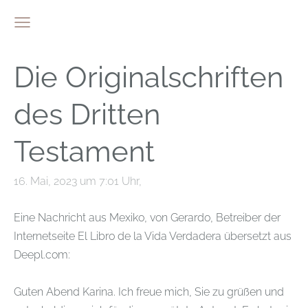
Die Originalschriften
des Dritten
Testament
16. Mai, 2023 um 7:01 Uhr,
Eine Nachricht aus Mexiko, von Gerardo, Betreiber der
Internetseite El Libro de la Vida Verdadera übersetzt aus
Deepl.com:
Guten Abend Karina. Ich freue mich, Sie zu grüßen und