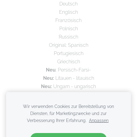
Deutsch
Englisch
Französisch
Polnisch
Russisch
Original; Spanisch
Portugiesisch
Griechisch
Neu
: Persisch-Farsi-
Neu:
Litauen - litauisch
Neu:
Ungarn - ungarisch
Wir verwenden Cookies zur Bereitstellung von
Diensten, für Marketingzwecke und zur
Verbesserung Ihrer Erfahrung.
Anpassen