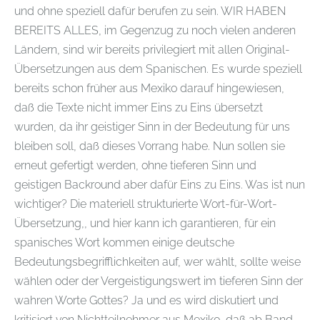
und ohne speziell dafür berufen zu sein. WIR HABEN
BEREITS ALLES, im Gegenzug zu noch vielen anderen
Ländern, sind wir bereits privilegiert mit allen Original-
Übersetzungen aus dem Spanischen. Es wurde speziell
bereits schon früher aus Mexiko darauf hingewiesen,
daß die Texte nicht immer Eins zu Eins übersetzt
wurden, da ihr geistiger Sinn in der Bedeutung für uns
bleiben soll, daß dieses Vorrang habe. Nun sollen sie
erneut gefertigt werden, ohne tieferen Sinn und
geistigen Backround aber dafür Eins zu Eins. Was ist nun
wichtiger? Die materiell strukturierte Wort-für-Wort-
Übersetzung,, und hier kann ich garantieren, für ein
spanisches Wort kommen einige deutsche
Bedeutungsbegrifflichkeiten auf, wer wählt, sollte weise
wählen oder der Vergeistigungswert im tieferen Sinn der
wahren Worte Gottes? Ja und es wird diskutiert und
kritisiert von Nichtteilnehmer aus Mexiko, daß ab Band