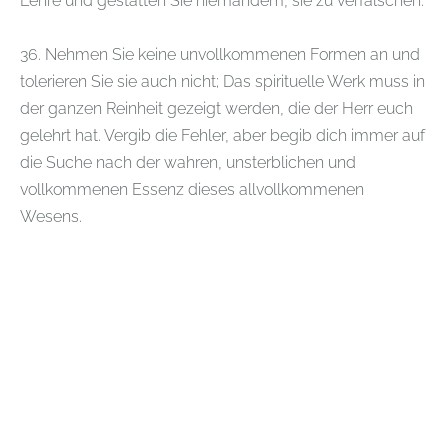
Lehre und gestatten Sie niemandem, sie zu verfälschen.
36. Nehmen Sie keine unvollkommenen Formen an und
tolerieren Sie sie auch nicht; Das spirituelle Werk muss in
der ganzen Reinheit gezeigt werden, die der Herr euch
gelehrt hat. Vergib die Fehler, aber begib dich immer auf
die Suche nach der wahren, unsterblichen und
vollkommenen Essenz dieses allvollkommenen
Wesens.