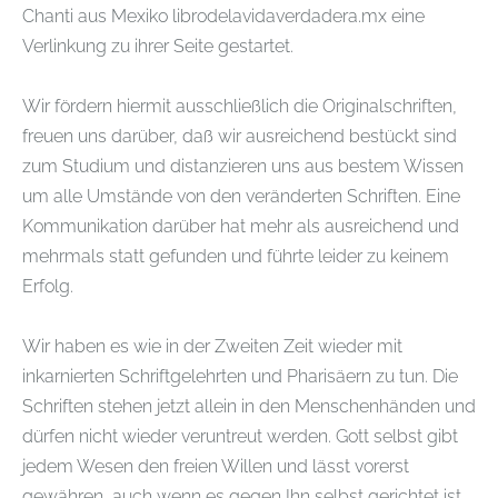
Chanti aus Mexiko librodelavidaverdadera.mx eine
Verlinkung zu ihrer Seite gestartet.
Wir fördern hiermit ausschließlich die Originalschriften,
freuen uns darüber, daß wir ausreichend bestückt sind
zum Studium und distanzieren uns aus bestem Wissen
um alle Umstände von den veränderten Schriften. Eine
Kommunikation darüber hat mehr als ausreichend und
mehrmals statt gefunden und führte leider zu keinem
Erfolg.
Wir haben es wie in der Zweiten Zeit wieder mit
inkarnierten Schriftgelehrten und Pharisäern zu tun. Die
Schriften stehen jetzt allein in den Menschenhänden und
dürfen nicht wieder veruntreut werden. Gott selbst gibt
jedem Wesen den freien Willen und lässt vorerst
gewähren, auch wenn es gegen Ihn selbst gerichtet ist.