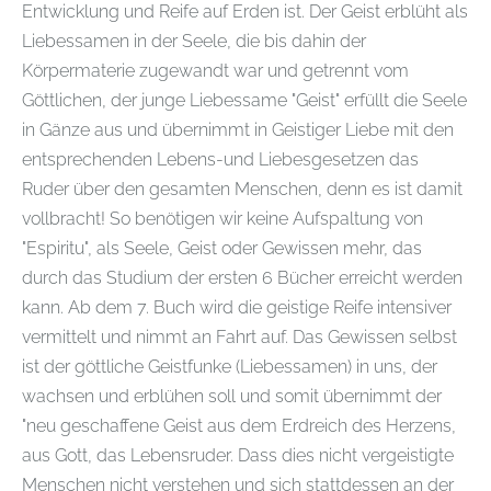
Entwicklung und Reife auf Erden ist. Der Geist erblüht als
Liebessamen in der Seele, die bis dahin der
Körpermaterie zugewandt war und getrennt vom
Göttlichen, der junge Liebessame "Geist" erfüllt die Seele
in Gänze aus und übernimmt in Geistiger Liebe mit den
entsprechenden Lebens-und Liebesgesetzen das
Ruder über den gesamten Menschen, denn es ist damit
vollbracht! So benötigen wir keine Aufspaltung von
"Espiritu", als Seele, Geist oder Gewissen mehr, das
durch das Studium der ersten 6 Bücher erreicht werden
kann. Ab dem 7. Buch wird die geistige Reife intensiver
vermittelt und nimmt an Fahrt auf. Das Gewissen selbst
ist der göttliche Geistfunke (Liebessamen) in uns, der
wachsen und erblühen soll und somit übernimmt der
"neu geschaffene Geist aus dem Erdreich des Herzens,
aus Gott, das Lebensruder. Dass dies nicht vergeistigte
Menschen nicht verstehen und sich stattdessen an der