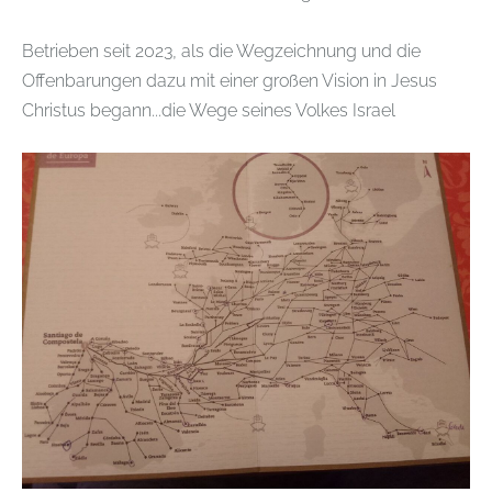
Betrieben seit 2023, als die Wegzeichnung und die
Offenbarungen dazu mit einer großen Vision in Jesus
Christus begann...die Wege seines Volkes Israel