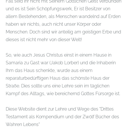
Fall seid ihr nicht mit Seinem Göttlichen Geist verbunden
und es ist Sein Schöpfungswerk, Er ist Besitzer von
allem Bestehenden, als Menschen wandelnd auf Erden
haben wir nichts, auch nicht unser Körper oder
Menschen. Doch sind wir anteilig am geistigen Erbe und
dieses ist nicht mehr von dieser Welt!
So, wie auch Jesus Christus einst in einem Hause in
Samaria zu Gast war (Jakob Lorber) und die Inhaberin
Ihm das Haus schenkte, wurde aus einem
reparaturbedürftigen Haus das schönste Haus der
Straße. Dies sollte uns eine Lehre sein im täglichen
Kampf des Alltags, wie bereichernd Gottes Fürsorge ist.
Diese Website dient zur Lehre und Wege des "Drittes
Testament als Kompendium und der Zwölf Bücher des
Wahren Lebens"