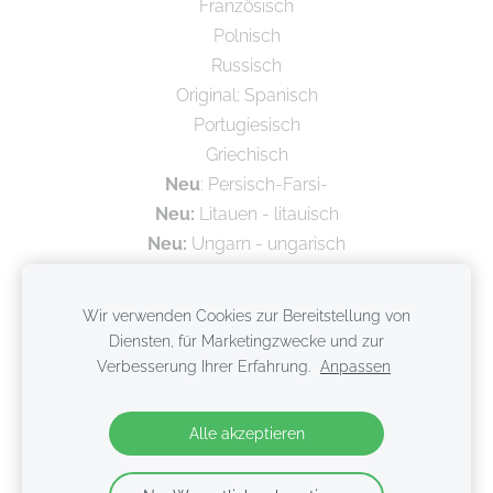
Französisch
Polnisch
Russisch
Original; Spanisch
Portugiesisch
Griechisch
Neu
: Persisch-Farsi-
Neu:
Litauen - litauisch
Neu:
Ungarn - ungarisch
Wir verwenden Cookies zur Bereitstellung von
Diensten, für Marketingzwecke und zur
Verbesserung Ihrer Erfahrung.
Anpassen
Alle akzeptieren