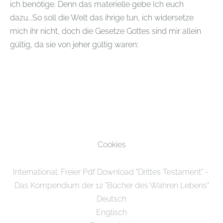
ich benötige. Denn das materielle gebe Ich euch
dazu...So soll die Welt das ihrige tun, ich widersetze
mich ihr nicht, doch die Gesetze Gottes sind mir allein
gültig, da sie von jeher gültig waren:
Cookies
International; Freier Pdf Download "Drittes Testament" -
Das Kompendium der 12 "Bücher des Wahren Lebens"
Deutsch
Englisch